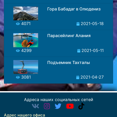
Гора Бабадаг в Олюдениз
4071
2021-05-18
Парасейлинг Алания
4299
2021-05-11
Подъемник Тахталы
3081
2021-04-27
Адреса наших социальных сетей
Адрес нашего офиса