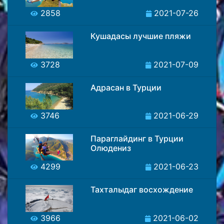
2858
2021-07-26
Кушадасы лучшие пляжи
3728
2021-07-09
Адрасан в Турции
3746
2021-06-29
Параглайдинг в Турции
Олюдениз
4299
2021-06-23
Тахталыдаг восхождение
3966
2021-06-02