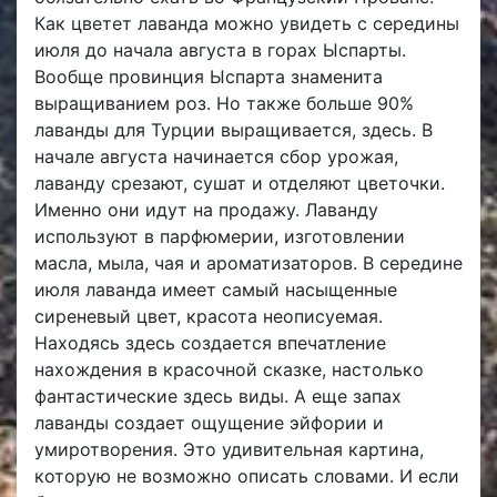
Как цветет лаванда можно увидеть с середины
июля до начала августа в горах Ыспарты.
Вообще провинция Ыспарта знаменита
выращиванием роз. Но также больше 90%
лаванды для Турции выращивается, здесь. В
начале августа начинается сбор урожая,
лаванду срезают, сушат и отделяют цветочки.
Именно они идут на продажу. Лаванду
используют в парфюмерии, изготовлении
масла, мыла, чая и ароматизаторов. В середине
июля лаванда имеет самый насыщенные
сиреневый цвет, красота неописуемая.
Находясь здесь создается впечатление
нахождения в красочной сказке, настолько
фантастические здесь виды. А еще запах
лаванды создает ощущение эйфории и
умиротворения. Это удивительная картина,
которую не возможно описать словами. И если