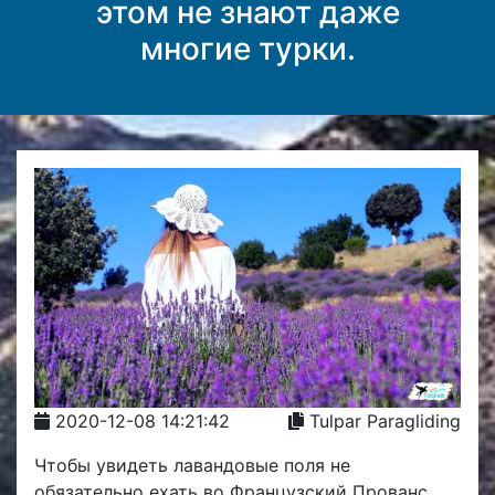
этом не знают даже
многие турки.
2020-12-08 14:21:42
Tulpar Paragliding
Чтобы увидеть лавандовые поля не
обязательно ехать во Французский Прованс.