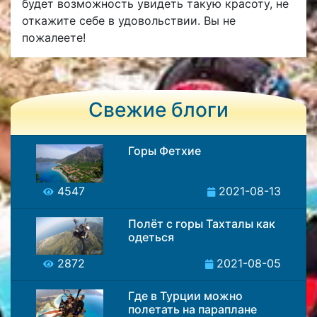
будет возможность увидеть такую красоту, не
откажите себе в удовольствии. Вы не
пожалеете!
Свежие блоги
Горы Фетхие
4547
2021-08-13
Полёт с горы Тахталы как
одеться
2872
2021-08-05
Где в Турции можно
полетать на параплане