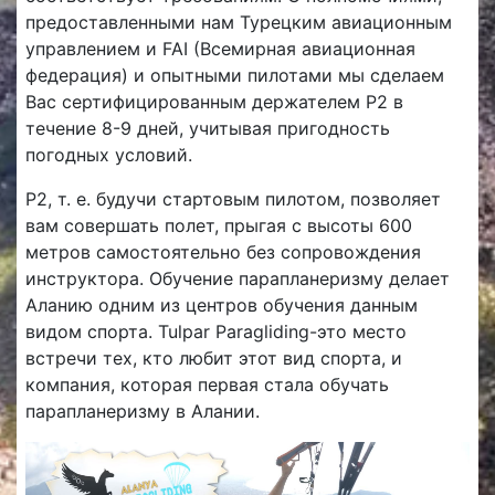
предоставленными нам Турецким авиационным
управлением и FAI (Всемирная авиационная
федерация) и опытными пилотами мы сделаем
Вас сертифицированным держателем P2 в
течение 8-9 дней, учитывая пригодность
погодных условий.
P2, т. е. будучи стартовым пилотом, позволяет
вам совершать полет, прыгая с высоты 600
метров самостоятельно без сопровождения
инструктора. Обучение парапланеризму делает
Аланию одним из центров обучения данным
видом спорта. Tulpar Paragliding-это место
встречи тех, кто любит этот вид спорта, и
компания, которая первая стала обучать
парапланеризму в Алании.