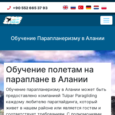
+90 552 665 37 93
Обучение Парапланеризму в Алании
Обучение полетам на
параплане в Алании
Обучение парапланеризму в Алании может быть
предоставлено компанией Tulpar Paragliding
каждому любителю параглайдинга, который
живет в нашем районе или является гостем и
соответствует требованиям. С полномочиями,