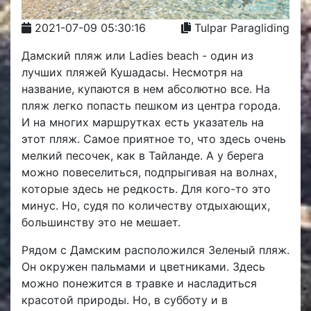
2021-07-09 05:30:16
Tulpar Paragliding
Дамский пляж или Ladies beach - один из
лучших пляжей Кушадасы. Несмотря на
название, купаются в нем абсолютно все. На
пляж легко попасть пешком из центра города.
И на многих маршрутках есть указатель на
этот пляж. Самое приятное то, что здесь очень
мелкий песочек, как в Тайланде. А у берега
можно повеселиться, подпрыгивая на волнах,
которые здесь не редкость. Для кого-то это
минус. Но, судя по количеству отдыхающих,
большинству это не мешает.
Рядом с Дамским расположился Зеленый пляж.
Он окружен пальмами и цветниками. Здесь
можно понежится в травке и насладиться
красотой природы. Но, в субботу и в