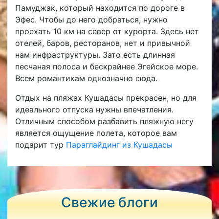
Памуджак, который находится по дороге в
Эфес. Чтобы до него добраться, нужно
проехать 10 км на север от курорта. Здесь нет
отелей, баров, ресторанов, нет и привычной
нам инфраструктуры. Зато есть длинная
песчаная полоса и бескрайнее Эгейское море.
Всем романтикам однозначно сюда.
Отдых на пляжах Кушадасы прекрасен, но для
идеального отпуска нужны впечатления.
Отличным способом разбавить пляжную негу
является ощущение полета, которое вам
подарит тур
Параглайдинг из Кушадасы
Свежие блоги