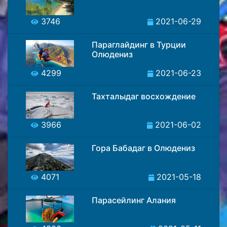
3746
2021-06-29
Параглайдинг в Турции
Олюдениз
4299
2021-06-23
Тахталыдаг восхождение
3966
2021-06-02
Гора Бабадаг в Олюдениз
4071
2021-05-18
Парасейлинг Алания