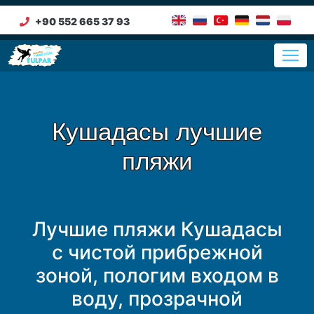
+90 552 665 37 93
Кушадасы лучшие
пляжи
Лучшие пляжи Кушадасы
с чистой прибрежной
зоной, пологим входом в
воду, прозрачной