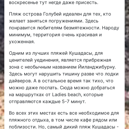
воскресенье тут негде даже присесть.
Пляж острова Голубей идеален для тех, кто
желает заняться погружениями. Здесь
понравится любителям безмятежности. Народу
минимум, территория очень красивая и
ухоженная.
Одним из лучших пляжей Кушадасы, для
ценителей уединения, является прибрежная
зона с необычным названием Йиланджибурну.
Здесь могут нарушить тишину разве что лодки
дайверов. А в остальное время так тихо, что
можно даже поспать. Сюда можно добраться
на маршрутках от Ladies beach, которые
отправляются каждые 5-7 минут.
Во всех этих местах есть все необходимое для
пляжного отдыха, в том числе кафе рядом или
поблизости. Но, самый дикий пляж Кушадасы -