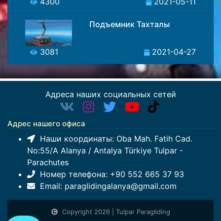
4300
2021-05-11
Подъемник Тахталы
3081
2021-04-27
Адреса наших социальных сетей
Адрес нашего офиса
Наши координаты:
Oba Mah. Fatih Cad.
No:55/A Alanya / Antalya Türkiye Tulpar -
Parachutes
Номер телефона:
+90 552 665 37 93
Email:
paraglidingalanya@gmail.com
Copyright 2026 | Tulpar Paragliding