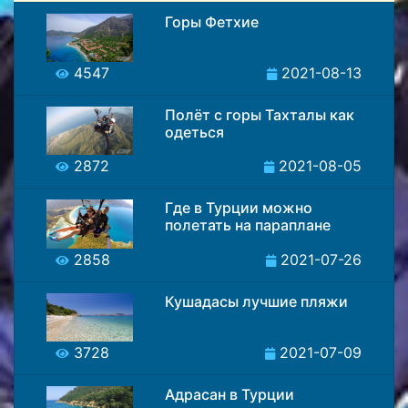
Горы Фетхие
4547
2021-08-13
Полёт с горы Тахталы как
одеться
2872
2021-08-05
Где в Турции можно
полетать на параплане
2858
2021-07-26
Кушадасы лучшие пляжи
3728
2021-07-09
Адрасан в Турции