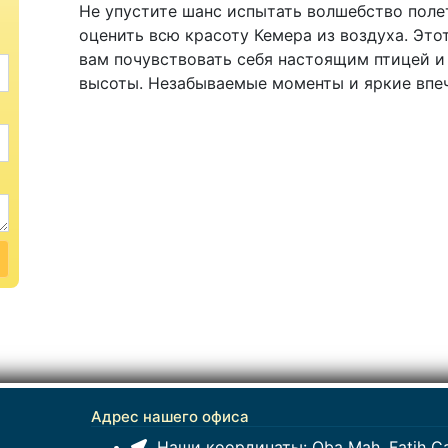
Не упустите шанс испытать волшебство поле
оценить всю красоту Кемера из воздуха. Это
вам почувствовать себя настоящим птицей и
высоты. Незабываемые моменты и яркие впеч
Адрес нашего офиса
Наши координаты:
Oba Mah. Fatih Ca