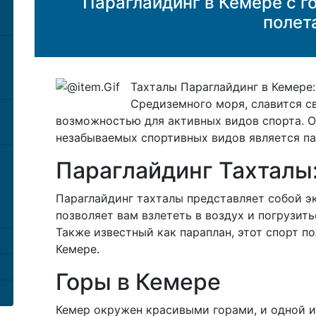
Параглайдинг в Кемере с г
полет
Тахталы Параглайдинг в Кемере
Средиземного моря, славится 
возможностью для активных видов спорта. 
незабываемых спортивных видов является па
Параглайдинг Тахталы
Параглайдинг тахталы представляет собой э
позволяет вам взлететь в воздух и погрузить
Также известный как параплан, этот спорт п
Кемере.
Горы в Кемере
Кемер окружен красивыми горами, и одной и