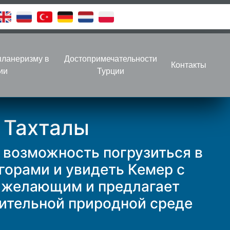
планеризму в
Достопримечательности
Контакты
ии
Турции
 Тахталы
 возможность погрузиться в
горами и увидеть Кемер с
м желающим и предлагает
вительной природной среде