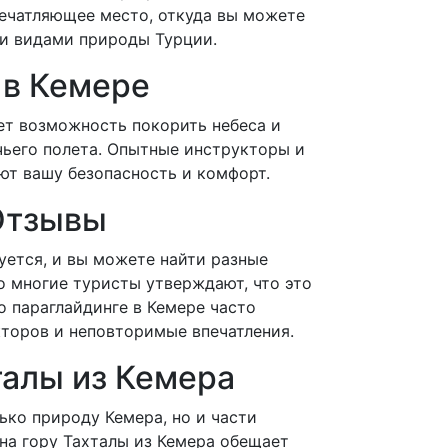
печатляющее место, откуда вы можете
ми видами природы Турции.
 в Кемере
ет возможность покорить небеса и
чьего полета. Опытные инструкторы и
т вашу безопасность и комфорт.
Отзывы
уется, и вы можете найти разные
 многие туристы утверждают, что это
о параглайдинге в Кемере часто
торов и неповторимые впечатления.
талы из Кемера
ько природу Кемера, но и части
на гору Тахталы из Кемера обещает