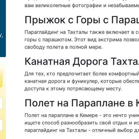
вам великолепные фотографии и незабываем
Прыжок с Горы с Пар
Параглайдинг на Тахталы также включает в 
у,
горы с парашютом. Этот вид экстрима позво
свободу полета в полной мере.
Канатная Дорога Тахт
Для тех, кто предпочитает более комфортный
канатная дорога и фуникулер, которые обесп
доступа к этому потрясающему месту.
Полет на Параплане в
Полет на параплане в Кемере - это нечто уни
ищете способ разнообразить свой отдых и 
параглайдинг на Тахталы - отличный выбор дл