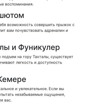
ые воспоминания.
ашютом
себя возможность совершить прыжок с
лит вам почувствовать адреналин и
алы и Фуникулер
 подъем на гору Тахталы, существует
ечивают легкость и доступность
 Кемере
кальное и увлекательное. Если вы
испытать незабываемые ощущения,
я вас.