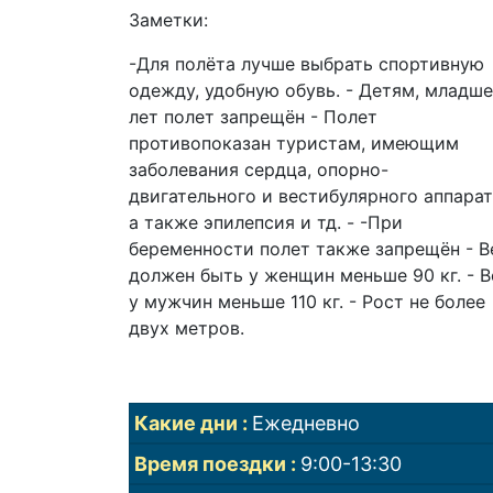
Заметки:
-Для полёта лучше выбрать спортивную
одежду, удобную обувь. - Детям, младше
лет полет запрещён - Полет
противопоказан туристам, имеющим
заболевания сердца, опорно-
двигательного и вестибулярного аппарат
а также эпилепсия и тд. - -При
беременности полет также запрещён - В
должен быть у женщин меньше 90 кг. - В
у мужчин меньше 110 кг. - Рост не более
двух метров.
Какие дни
Ежедневно
Время поездки
9:00-13:30