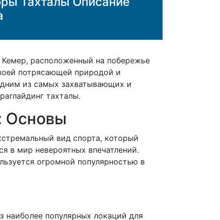
оры Тахталы Описание
а
: Кемер, расположенный на побережье
своей потрясающей природой и
Одним из самых захватывающих и
раглайдинг тахталы.
: Основы
кстремальный вид спорта, который
ся в мир невероятных впечатлений.
ользуется огромной популярностью в
з наиболее популярных локаций для