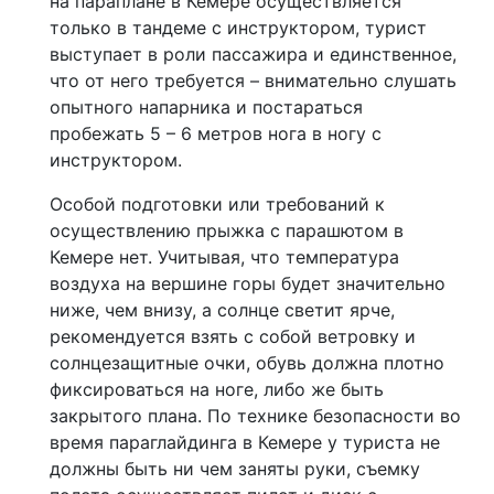
на параплане в Кемере осуществляется
только в тандеме с инструктором, турист
выступает в роли пассажира и единственное,
что от него требуется – внимательно слушать
опытного напарника и постараться
пробежать 5 – 6 метров нога в ногу с
инструктором.
Особой подготовки или требований к
осуществлению прыжка с парашютом в
Кемере нет. Учитывая, что температура
воздуха на вершине горы будет значительно
ниже, чем внизу, а солнце светит ярче,
рекомендуется взять с собой ветровку и
солнцезащитные очки, обувь должна плотно
фиксироваться на ноге, либо же быть
закрытого плана. По технике безопасности во
время параглайдинга в Кемере у туриста не
должны быть ни чем заняты руки, съемку