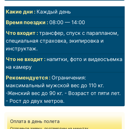
Какие дни
Каждый день
Время поездки
08:00 — 14:00
Что входит
трансфер, спуск с парапланом,
специальная страховка, экипировка и
инструктаж.
Что не входит
напитки, фото и видеосъемка
на камеру
Рекомендуется
Ограничения:
максимальный мужской вес до 110 кг.
-Женский вес до 90 кг. - Возраст от пяти лет.
- Рост до двух метров.
Оплата в день полета
Отправьте заявку, подтвердим на минутах