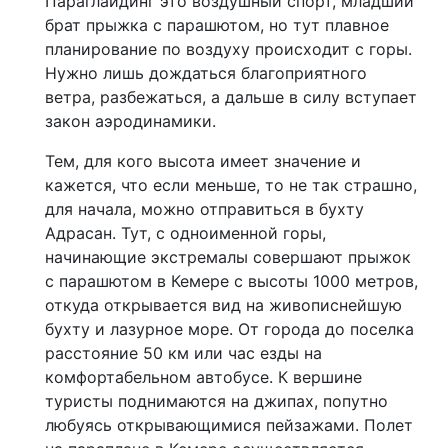
Параглайдинг это воздушный спорт, младший
брат прыжка с парашютом, но тут плавное
планирование по воздуху происходит с горы.
Нужно лишь дождаться благоприятного
ветра, разбежаться, а дальше в силу вступает
закон аэродинамики.
Тем, для кого высота имеет значение и
кажется, что если меньше, то не так страшно,
для начала, можно отправиться в бухту
Адрасан. Тут, с одноименной горы,
начинающие экстремалы совершают прыжок
с парашютом в Кемере с высоты 1000 метров,
откуда открывается вид на живописнейшую
бухту и лазурное море. От города до поселка
расстояние 50 км или час езды на
комфортабельном автобусе. К вершине
туристы поднимаются на джипах, попутно
любуясь открывающимися пейзажами. Полет