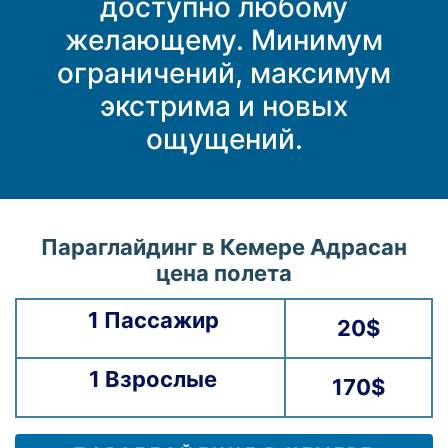
доступно любому
желающему. Минимум
ограничений, максимум
экстрима и новых
ощущений.
Параглайдинг в Кемере Адрасан
цена полета
1 Пассажир
20$
1 Взрослые
170$