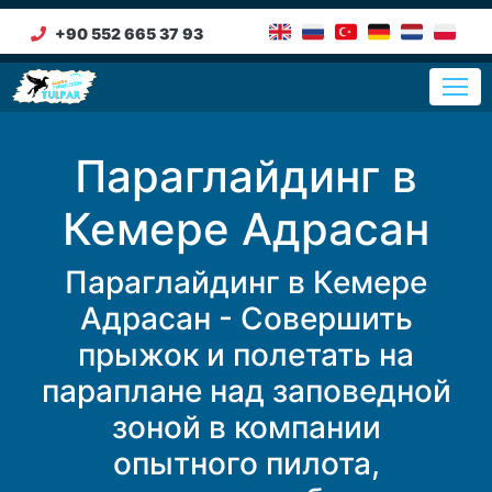
+90 552 665 37 93
Параглайдинг в
Кемере Адрасан
Параглайдинг в Кемере
Адрасан - Совершить
прыжок и полетать на
параплане над заповедной
зоной в компании
опытного пилота,